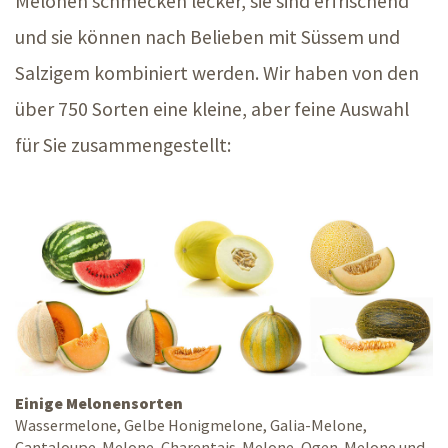
Melonen schmecken lecker, sie sind erfrischend
und sie können nach Belieben mit Süssem und
Salzigem kombiniert werden. Wir haben von den
über 750 Sorten eine kleine, aber feine Auswahl
für Sie zusammengestellt:
Einige Melonensorten
Wassermelone, Gelbe Honigmelone, Galia-Melone,
Cantaloupe-Melone, Charentais-Melone, Ogen-Melone und