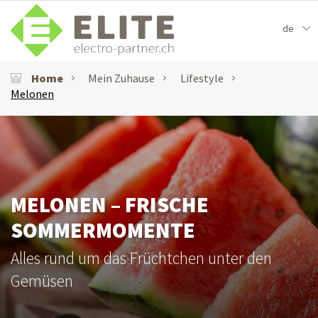
de
Home
Mein Zuhause
Lifestyle
Melonen
MELONEN – FRISCHE
SOMMERMOMENTE
Alles rund um das Früchtchen unter den
Gemüsen