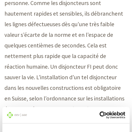
personne. Comme les disjoncteurs sont
hautement rapides et sensibles, ils débranchent
les lignes défectueuses dès qu’une très faible
valeur s’écarte de la norme et en l’espace de
quelques centièmes de secondes. Cela est
nettement plus rapide que la capacité de
réaction humaine. Un disjoncteur FI peut donc
sauver la vie. L’installation d’un tel disjoncteur
dans les nouvelles constructions est obligatoire
en Suisse, selon l’ordonnance sur les installations
électriques à basse tension ( OIBT ), et leur
présence est vivement recommandée dans les
logements déjà existants. L’installation doit être