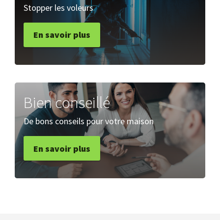
Stopper les voleurs
En savoir plus
Bien conseillé
De bons conseils pour votre maison
En savoir plus