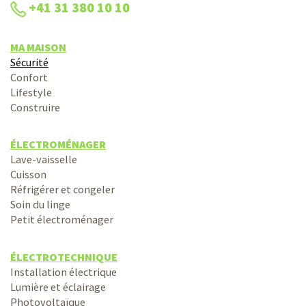
+41 31 380 10 10
MA MAISON
Sécurité
Confort
Lifestyle
Construire
ÉLECTROMÉNAGER
Lave-vaisselle
Cuisson
Réfrigérer et congeler
Soin du linge
Petit électroménager
ÉLECTROTECHNIQUE
Installation électrique
Lumière et éclairage
Photovoltaïque