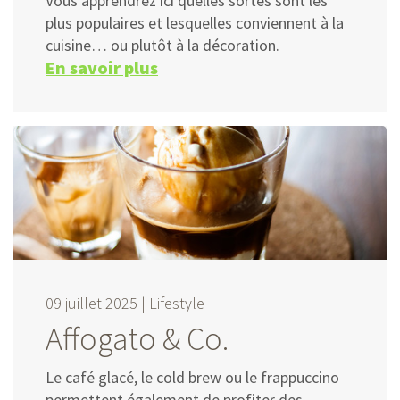
Vous apprendrez ici quelles sortes sont les
plus populaires et lesquelles conviennent à la
cuisine… ou plutôt à la décoration.
En savoir plus
09 juillet 2025 |
Lifestyle
Affogato & Co.
Le café glacé, le cold brew ou le frappuccino
permettent également de profiter des