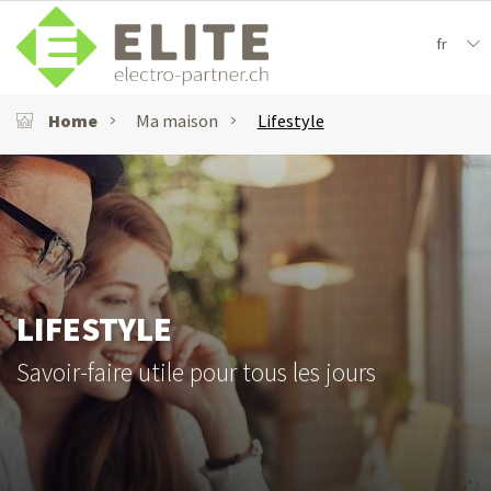
fr
Home
Ma maison
Lifestyle
LIFESTYLE
Savoir-faire utile pour tous les jours