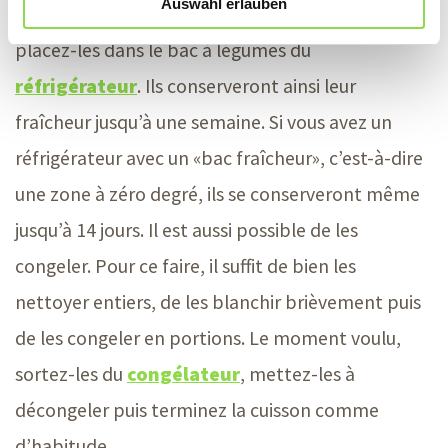
Auswahl erlauben
compris la tige, dans un torchon humide et
placez-les dans le bac à légumes du
réfrigérateur
. Ils conserveront ainsi leur
fraîcheur jusqu’à une semaine. Si vous avez un
réfrigérateur avec un «bac fraîcheur», c’est-à-dire
une zone à zéro degré, ils se conserveront même
jusqu’à 14 jours. Il est aussi possible de les
congeler. Pour ce faire, il suffit de bien les
nettoyer entiers, de les blanchir brièvement puis
de les congeler en portions. Le moment voulu,
sortez-les du
congélateur
, mettez-les à
décongeler puis terminez la cuisson comme
d’habitude.