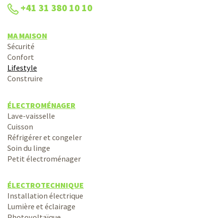
+41 31 380 10 10
MA MAISON
Sécurité
Confort
Lifestyle
Construire
ÉLECTROMÉNAGER
Lave-vaisselle
Cuisson
Réfrigérer et congeler
Soin du linge
Petit électroménager
ÉLECTROTECHNIQUE
Installation électrique
Lumière et éclairage
Photovoltaïque