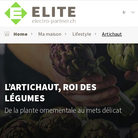
fr
Home
Ma maison
Lifestyle
Artichaut
L’ARTICHAUT, ROI DES
LÉGUMES
De la plante ornementale au mets délicat