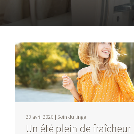
29 avril 2026 |
Soin du linge
Un été plein de fraîcheur 