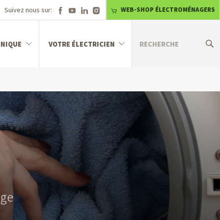
Suivez nous sur:
WEB-SHOP ÉLECTROMÉNAGERS
HNIQUE
VOTRE ÉLECTRICIEN
nge