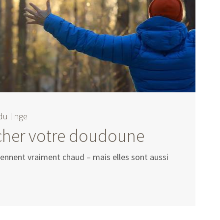
du linge
écher votre doudoune
iennent vraiment chaud – mais elles sont aussi