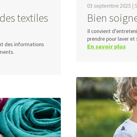
03 septembre 2025 |
des textiles
Bien soigne
Il convient d’entreten
prendre pour laver et 
nt des informations
En savoir plus
ements.