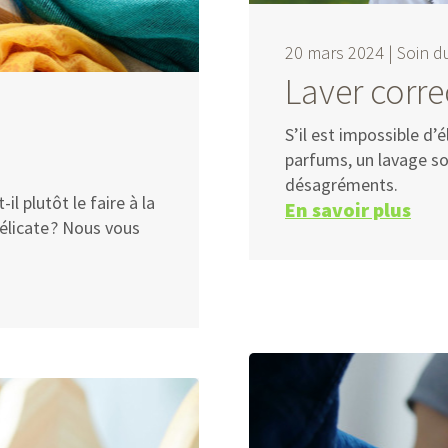
20 mars 2024 |
Soin d
Laver corre
S’il est impossible d’
parfums, un lavage s
désagréments.
il plutôt le faire à la
En savoir plus
élicate ? Nous vous