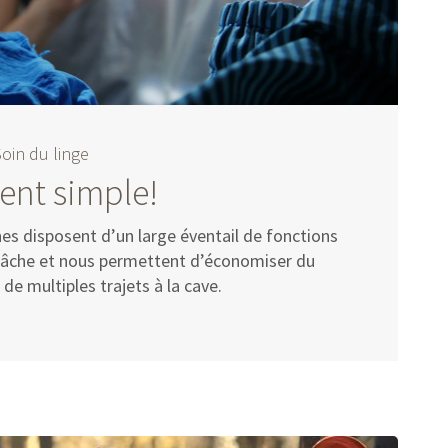
Soin du linge
ment simple!
es disposent d’un large éventail de fonctions
a tâche et nous permettent d’économiser du
 de multiples trajets à la cave.