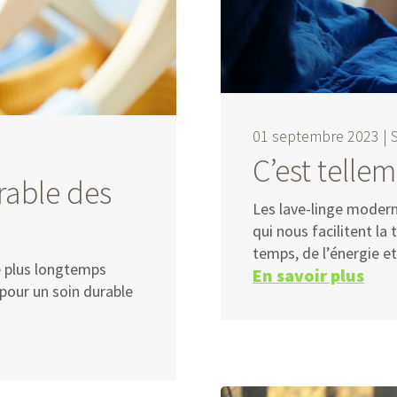
01 septembre 2023 |
C’est telle
rable des
Les lave-linge modern
qui nous facilitent l
temps, de l’énergie et
e plus longtemps
En savoir plus
 pour un soin durable