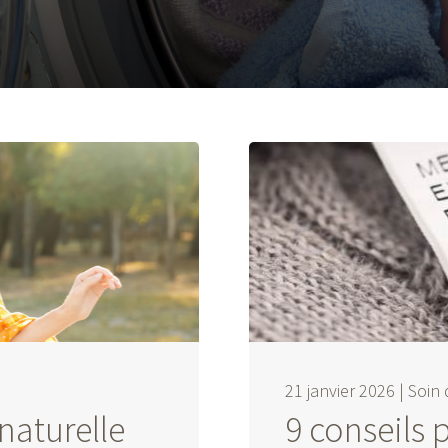
21 janvier 2026 |
Soin 
naturelle
9 conseils 