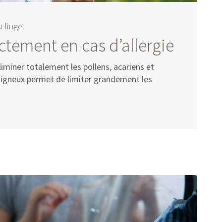
u linge
ctement en cas d’allergie
éliminer totalement les pollens, acariens et
oigneux permet de limiter grandement les