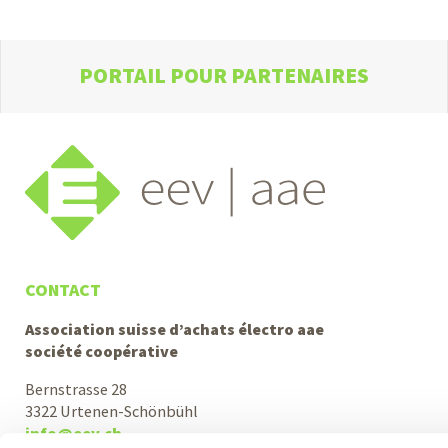
PORTAIL POUR PARTENAIRES
CONTACT
Association suisse d’achats électro aae
société coopérative
Bernstrasse 28
3322 Urtenen-Schönbühl
info@eev.ch