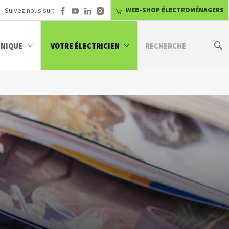
Suivez nous sur:
WEB-SHOP ÉLECTROMÉNAGERS
HNIQUE
VOTRE ÉLECTRICIEN