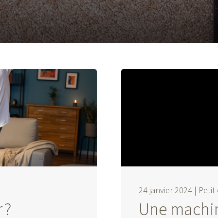
24 janvier 2024 |
Petit
 ?
Une machin