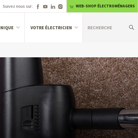
Suivez nous sur:
WEB-SHOP ÉLECTROMÉNAGERS
HNIQUE
VOTRE ÉLECTRICIEN