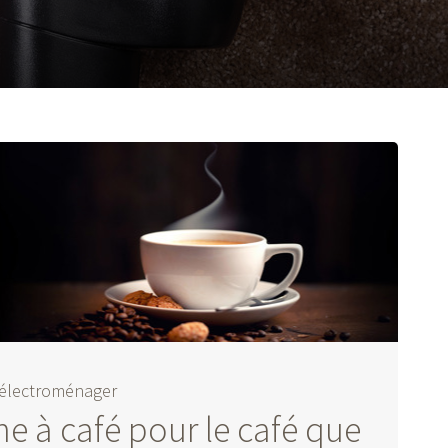
 électroménager
e à café pour le café que