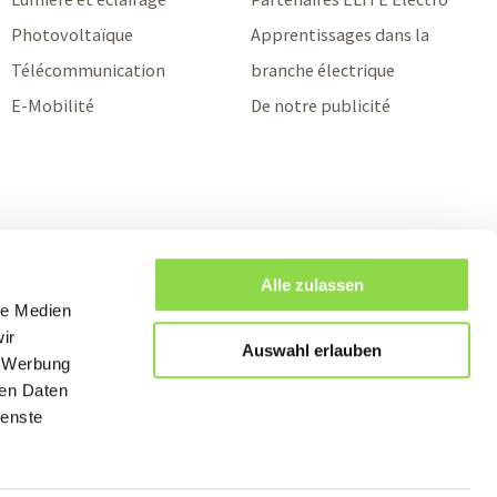
Photovoltaïque
Apprentissages dans la
Télécommunication
branche électrique
E-Mobilité
De notre publicité
Alle zulassen
le Medien
ir
Auswahl erlauben
, Werbung
ren Daten
ienste
Suivez nous sur: