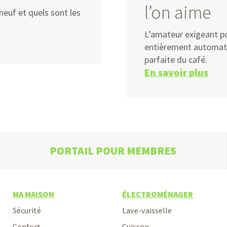
l’on aime
neuf et quels sont les
L’amateur exigeant po
entièrement automatiq
parfaite du café.
En savoir plus
PORTAIL POUR MEMBRES
MA MAISON
ÉLECTROMÉNAGER
Sécurité
Lave-vaisselle
Confort
Cuisson