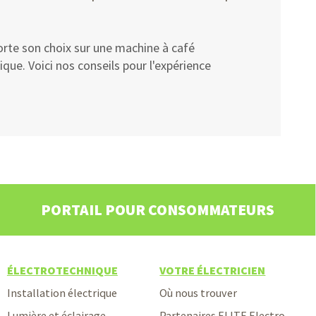
rte son choix sur une machine à café
ue. Voici nos conseils pour l'expérience
PORTAIL POUR CONSOMMATEURS
ÉLECTROTECHNIQUE
VOTRE ÉLECTRICIEN
Installation électrique
Où nous trouver
Lumière et éclairage
Partenaires ELITE Electro