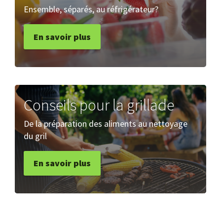
Ensemble, séparés, au réfrigérateur?
En savoir plus
Conseils pour la grillade
De la préparation des aliments au nettoyage
du gril
En savoir plus