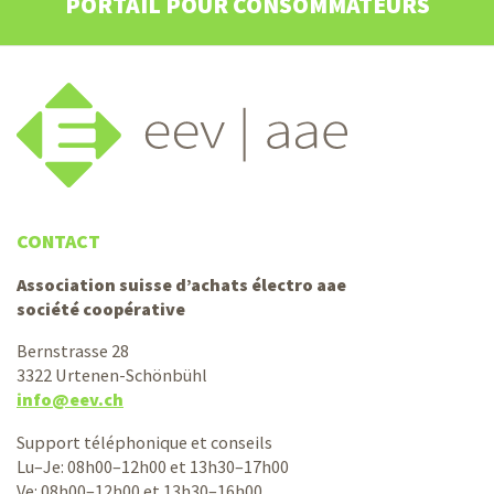
PORTAIL POUR CONSOMMATEURS
CONTACT
Association suisse d’achats électro aae
société coopérative
Bernstrasse 28
3322 Urtenen-Schönbühl
info@eev.ch
Support téléphonique et conseils
Lu–Je: 08h00–12h00 et 13h30–17h00
Ve: 08h00–12h00 et 13h30–16h00