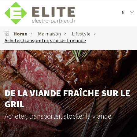
fr
Home
Ma maison
Lifestyle
Acheter, transporter, stocker la viande
DE LA VIANDE FRAÎCHE SUR LE
GRIL
Acheter, transporter, stocker la viande