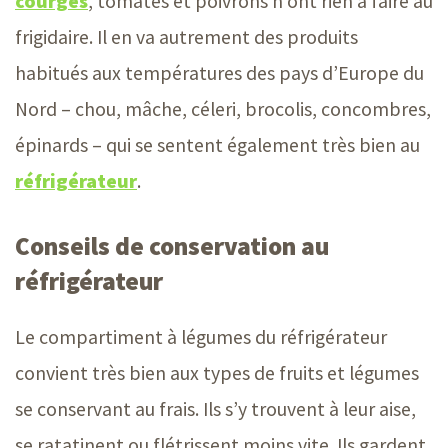
courges
, tomates et poivrons n’ont rien à faire au
frigidaire. Il en va autrement des produits
habitués aux températures des pays d’Europe du
Nord – chou
, mâche, céleri, brocolis, concombres,
épinards –
qui se sentent également très bien au
réfrigérateur
.
Conseils de conservation au
réfrigérateur
Le compartiment à légumes du réfrigérateur
convient très bien aux types de fruits et légumes
se conservant au frais. Ils s’y trouvent à leur aise,
se ratatinent ou flétrissent moins vite. Ils gardent