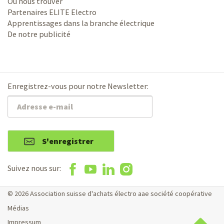
Où nous trouver
Partenaires ELITE Electro
Apprentissages dans la branche électrique
De notre publicité
Enregistrez-vous pour notre Newsletter:
S'enregistrer
Suivez nous sur:
© 2026 Association suisse d'achats électro aae société coopérative
Médias
Impressum