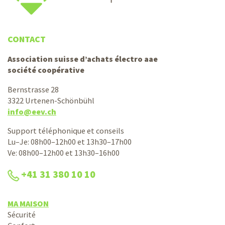
CONTACT
Association suisse d’achats électro aae
société coopérative
Bernstrasse 28
3322 Urtenen-Schönbühl
info@eev.ch
Support téléphonique et conseils
Lu–Je: 08h00–12h00 et 13h30–17h00
Ve: 08h00–12h00 et 13h30–16h00
+41 31 380 10 10
MA MAISON
Sécurité