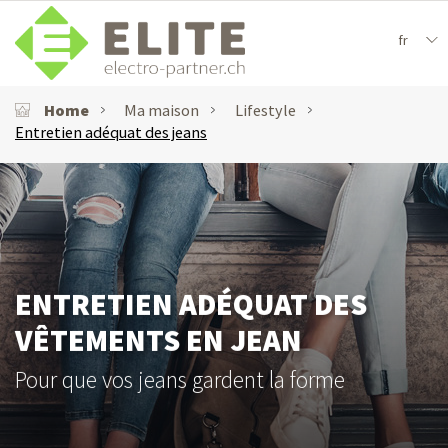
fr
Home
Ma maison
Lifestyle
Entretien adéquat des jeans
ENTRETIEN ADÉQUAT DES
VÊTEMENTS EN JEAN
Pour que vos jeans gardent la forme