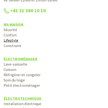
Ve: 08h00–12h00 et 13h30–16h00
+41 31 380 10 10
MA MAISON
Sécurité
Confort
Lifestyle
Construire
ÉLECTROMÉNAGER
Lave-vaisselle
Cuisson
Réfrigérer et congeler
Soin du linge
Petit électroménager
ÉLECTROTECHNIQUE
Installation électrique