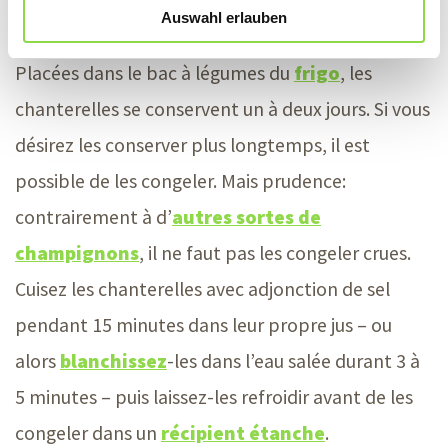
Plusieurs modes de conservation
Auswahl erlauben
Placées dans le bac à légumes du
frigo
, les
chanterelles se conservent un à deux jours. Si vous
désirez les conserver plus longtemps, il est
possible de les congeler. Mais prudence:
contrairement à d’
autres sortes de
champignons
, il ne faut pas les congeler crues.
Cuisez les chanterelles avec adjonction de sel
pendant 15 minutes dans leur propre
jus –
ou
alors
blanchissez
-les dans l’eau salée durant 3 à
5
minutes –
puis laissez-les refroidir avant de les
congeler dans un
récipient étanche
.