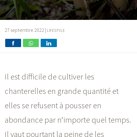
27 septembre 2022
|
LIFESTYLE
Il est difficile de cultiver les
chanterelles en grande quantité et
elles se refusent à pousser en
abondance par n’importe quel temps.
Il vaut pourtant la peine de les