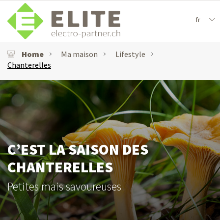
fr
Home
Ma maison
Lifestyle
Chanterelles
C’EST LA SAISON DES
CHANTERELLES
Petites mais savoureuses