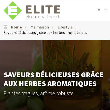
fr
Home
Ma maison
Lifestyle
Saveurs délicieuses grâce aux herbes aromatiques
SAVEURS DÉLICIEUSES GRÂCE
AUX HERBES AROMATIQUES
Plantes fragiles, arôme robuste