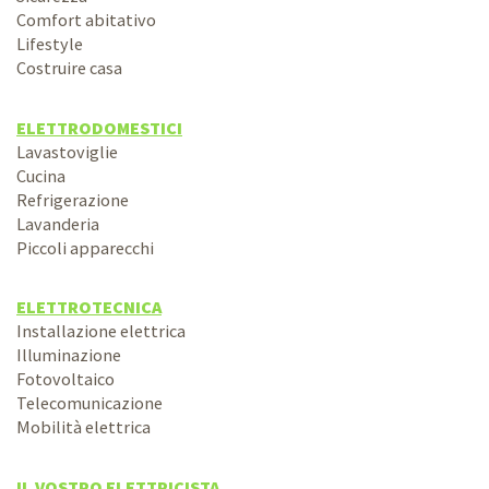
Comfort abitativo
Lifestyle
Costruire casa
ELETTRODOMESTICI
Lavastoviglie
Cucina
Refrigerazione
Lavanderia
Piccoli apparecchi
ELETTROTECNICA
Installazione elettrica
Illuminazione
Fotovoltaico
Telecomunicazione
Mobilità elettrica
IL VOSTRO ELETTRICISTA