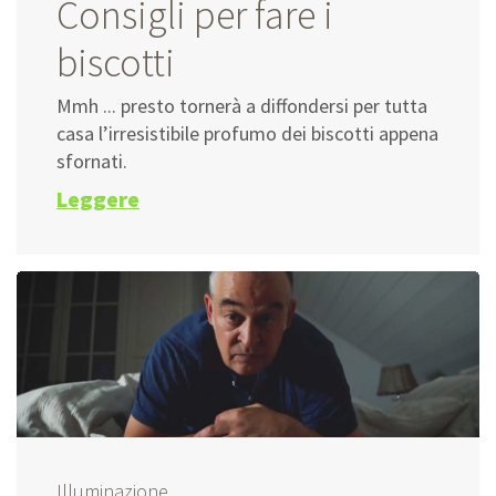
Consigli per fare i
biscotti
Mmh ... presto tornerà a diffondersi per tutta
casa l’irresistibile profumo dei biscotti appena
sfornati.
Leggere
Illuminazione