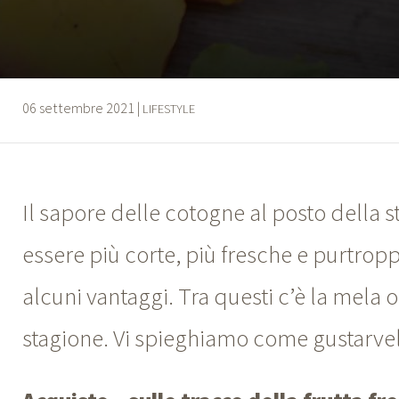
06 settembre 2021
|
LIFESTYLE
Il sapore delle cotogne al posto della 
essere più corte, più fresche e purtro
alcuni vantaggi. Tra questi c’è la mela o
stagione. Vi spieghiamo come gustarvel