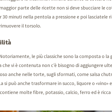
maggior parte delle ricette non si deve sbucciare le c
r 30 minuti nella pentola a pressione e poi lasciatele 
rimuovere il torsolo.
ilità
. Notoriamente, le più classiche sono la composta o la 
a che vi è contenuta non c’è bisogno di aggiungere ult
so anche nelle torte, sugli sformati, come salsa chut
 si può anche trasformare in succo, liquore o «vino» 
ontiene molte fibre, potassio, calcio, ferro ed è ricca 