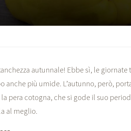
stanchezza autunnale! Ebbe sì, le giornate
ppo anche più umide. L’autunno, però, port
 la pera cotogna, che si gode il suo period
a al meglio.