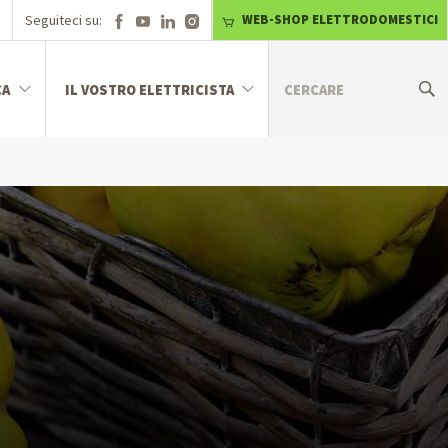
Seguiteci su:
WEB-SHOP ELETTRODOMESTICI
CA
IL VOSTRO ELETTRICISTA