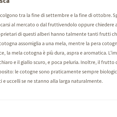
esca
colgono tra la fine di settembre e la fine di ottobre. S
carsi al mercato o dal fruttivendolo oppure chiedere 
prietari di questi alberi hanno talmente tanti frutti ch
a cotogna assomiglia a una mela, mentre la pera cotogn
e, la mela cotogna è più dura, aspra e aromatica. L’i
hiaro e il giallo scuro, e poca peluria. Inoltre, il frut
osito: le cotogne sono praticamente sempre biologic
ti e uccelli se ne stanno alla larga naturalmente.