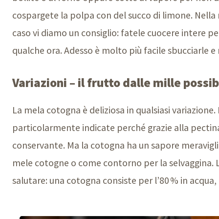
cospargete la polpa con del succo di limone. Nella 
caso vi diamo un consiglio: fatele cuocere intere pe
qualche ora. Adesso è molto più facile sbucciarle e 
Variazioni – il frutto dalle mille possib
La mela cotogna è deliziosa in qualsiasi variazione
particolarmente indicate perché grazie alla pectin
conservante. Ma la cotogna ha un sapore meraviglio
mele cotogne o come contorno per la selvaggina. La
salutare: una cotogna consiste per l’80 % in acqua, c