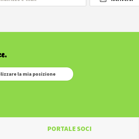
ze.
ilizzare la mia posizione
PORTALE SOCI