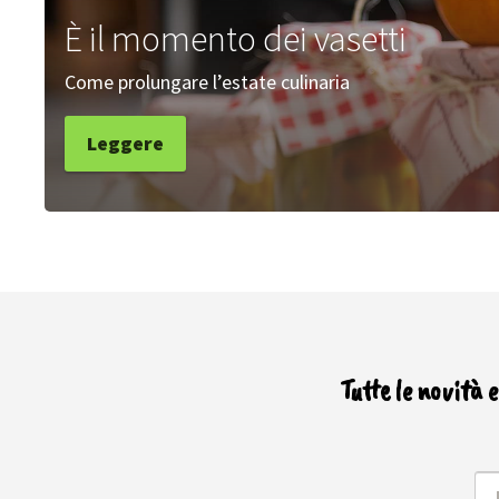
È il momento dei vasetti
Come prolungare l’estate culinaria
Leggere
Tutte le novità 