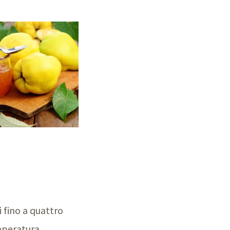
i fino a quattro
emperatura