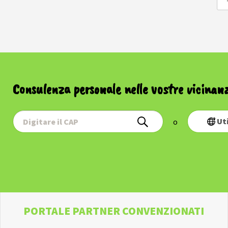
Consulenza personale nelle vostre vicinan
Ut
o
PORTALE PARTNER CONVENZIONATI