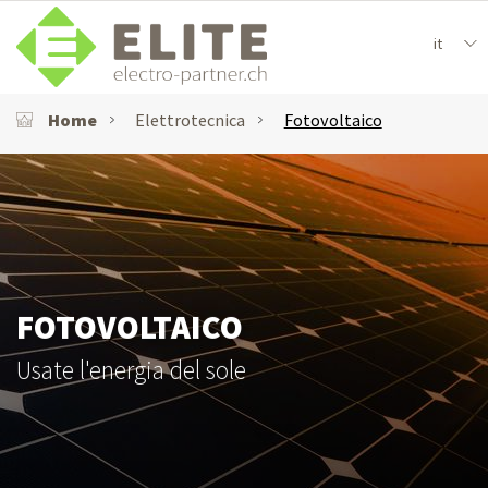
it
Home
Elettrotecnica
Fotovoltaico
FOTOVOLTAICO
Usate l'energia del sole