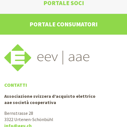
PORTALE SOCI
PORTALE CONSUMATORI
CONTATTI
Associazione svizzera d’acquisto elettrico
aae società cooperativa
Bernstrasse 28
3322 Urtenen-Schönbühl
info@eev.ch