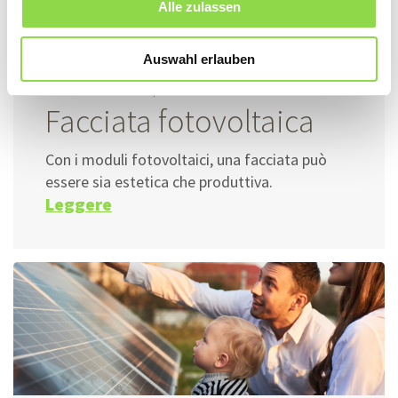
Alle zulassen
Auswahl erlauben
08 maggio 2024 |
Fotovoltaico
Facciata fotovoltaica
Con i moduli fotovoltaici, una facciata può
essere sia estetica che produttiva.
Leggere