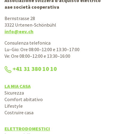
Associazione svizzera d’acquisto elettrico
aae società cooperativa
Bernstrasse 28
3322 Urtenen-Schönbühl
info@eev.ch
Consulenza telefonica
Lu–Gio: Ore 08:00–12:00 e 13:30–17:00
Ve: Ore 08:00–12:00 e 13:30–16:00
+41 31 380 10 10
LA MIA CASA
Sicurezza
Comfort abitativo
Lifestyle
Costruire casa
ELETTRODOMESTICI