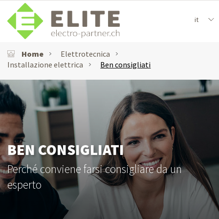
it
Home
Elettrotecnica
Installazione elettrica
Ben consigliati
BEN CONSIGLIATI
Perché conviene farsi consigliare da un
esperto