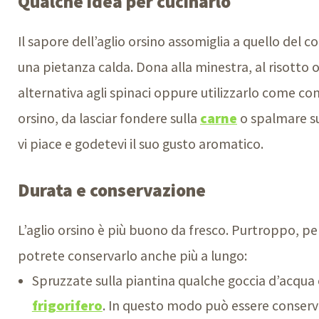
Qualche idea per cucinarlo
Il sapore dell’aglio orsino assomiglia a quello de
una pietanza calda. Dona alla minestra, al risotto
alternativa agli spinaci oppure utilizzarlo come con
orsino, da lasciar fondere sulla
carne
o spalmare su
vi piace e godetevi il suo gusto aromatico.
Durata e conservazione
L’aglio orsino è più buono da fresco. Purtroppo, pe
potrete conservarlo anche più a lungo:
Spruzzate sulla piantina qualche goccia d’acqua 
frigorifero
. In questo modo può essere conserv