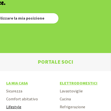
ze.
ilizzare la mia posizione
PORTALE SOCI
LA MIA CASA
ELETTRODOMESTICI
Sicurezza
Lavastoviglie
Comfort abitativo
Cucina
Lifestyle
Refrigerazione