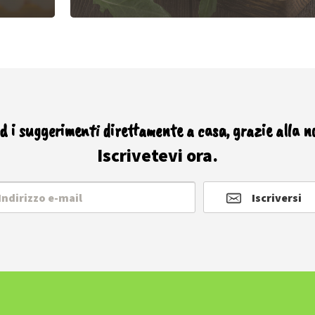
ed i suggerimenti direttamente a casa, grazie alla n
Iscrivetevi ora.
Iscriversi