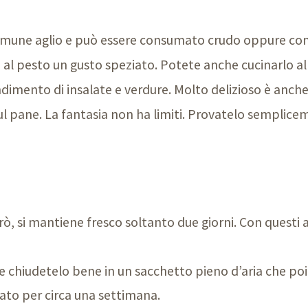
l comune aglio e può essere consumato crudo oppure co
 o al pesto un gusto speziato. Potete anche cucinarlo 
dimento di insalate e verdure. Molto delizioso è anche i
l pane. La fantasia non ha limiti. Provatelo semplice
rò, si mantiene fresco soltanto due giorni. Con questi
e chiudetelo bene in un sacchetto pieno d’aria che poi 
ato per circa una settimana.