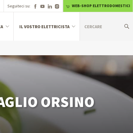
Seguiteci su:
WEB-SHOP ELETTRODOMESTICI
CA
IL VOSTRO ELETTRICISTA
’AGLIO ORSINO