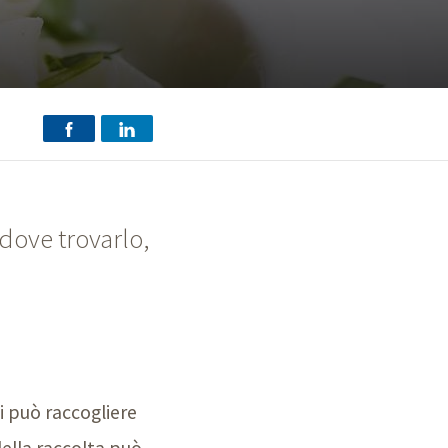
 dove trovarlo,
Si può raccogliere
della raccolta può