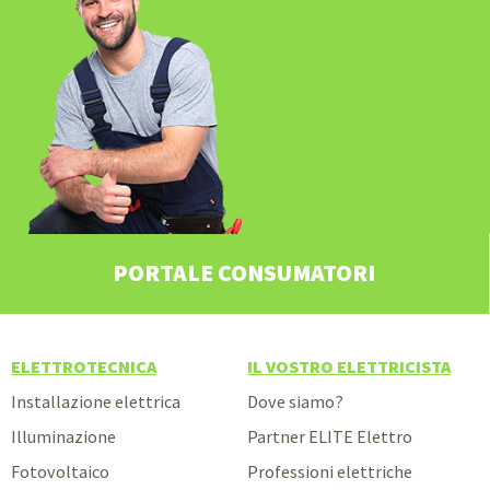
PORTALE CONSUMATORI
ELETTROTECNICA
IL VOSTRO ELETTRICISTA
Installazione elettrica
Dove siamo?
Illuminazione
Partner ELITE Elettro
Fotovoltaico
Professioni elettriche