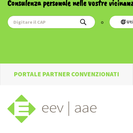
Consulenza personale nelle vostre vicinan
Ut
o
PORTALE PARTNER CONVENZIONATI