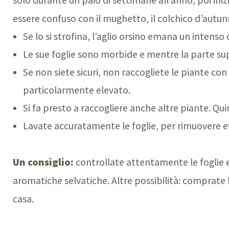
essere confuso con il mughetto, il colchico d’autun
Se lo si strofina, l’aglio orsino emana un intenso 
Le sue foglie sono morbide e mentre la parte supe
Se non siete sicuri, non raccogliete le piante con f
particolarmente elevato.
Si fa presto a raccogliere anche altre piante. Qui
Lavate accuratamente le foglie, per rimuovere ev
Un consiglio:
controllate attentamente le foglie e
aromatiche selvatiche. Altre possibilità: comprate 
casa.