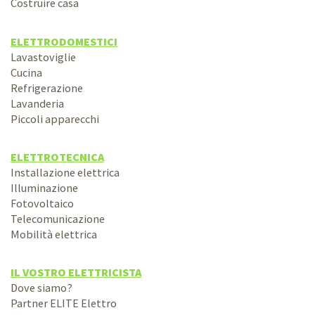
Costruire casa
ELETTRODOMESTICI
Lavastoviglie
Cucina
Refrigerazione
Lavanderia
Piccoli apparecchi
ELETTROTECNICA
Installazione elettrica
Illuminazione
Fotovoltaico
Telecomunicazione
Mobilità elettrica
IL VOSTRO ELETTRICISTA
Dove siamo?
Partner ELITE Elettro