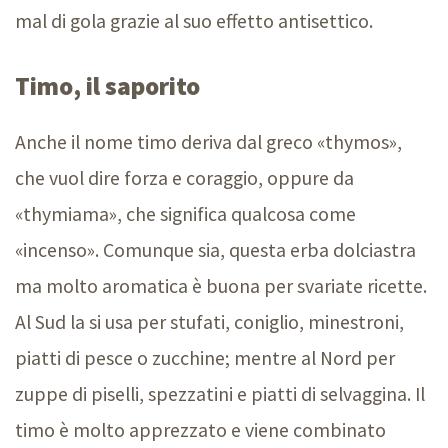
mal di gola grazie al suo effetto antisettico.
Timo, il saporito
Anche il nome timo deriva dal greco «thymos»,
che vuol dire forza e coraggio, oppure da
«thymiama», che significa qualcosa come
«incenso». Comunque sia, questa erba dolciastra
ma molto aromatica è buona per svariate ricette.
Al Sud la si usa per stufati, coniglio, minestroni,
piatti di pesce o zucchine; mentre al Nord per
zuppe di piselli, spezzatini e piatti di selvaggina. Il
timo è molto apprezzato e viene combinato