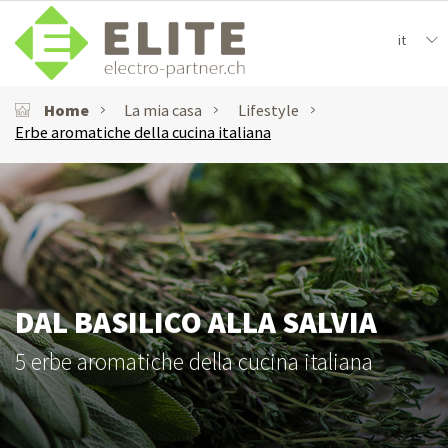
it
Home
La mia casa
Lifestyle
Erbe aromatiche della cucina italiana
DAL BASILICO ALLA SALVIA
5 erbe aromatiche della cucina italiana