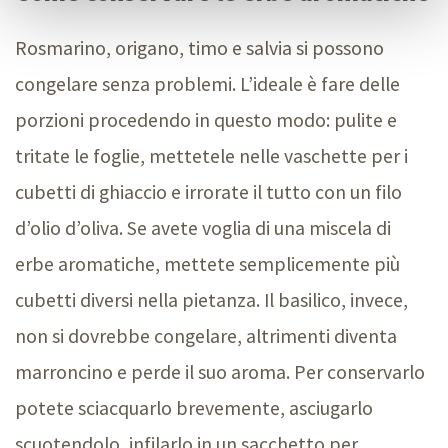
Rosmarino, origano, timo e salvia si possono
congelare senza problemi. L’ideale è fare delle
porzioni procedendo in questo modo: pulite e
tritate le foglie, mettetele nelle vaschette per i
cubetti di ghiaccio e irrorate il tutto con un filo
d’olio d’oliva. Se avete voglia di una miscela di
erbe aromatiche, mettete semplicemente più
cubetti diversi nella pietanza. Il basilico, invece,
non si dovrebbe congelare, altrimenti diventa
marroncino e perde il suo aroma. Per conservarlo
potete sciacquarlo brevemente, asciugarlo
scuotendolo, infilarlo in un sacchetto per