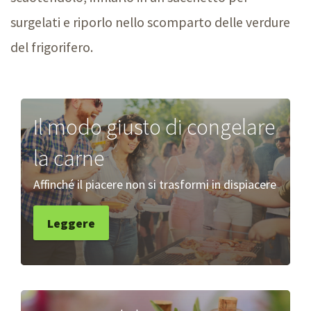
surgelati e riporlo nello scomparto delle verdure
del frigorifero.
Il modo giusto di congelare
la carne
Affinché il piacere non si trasformi in dispiacere
Leggere