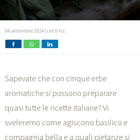
04 settembre 2024
|
LIFESTYLE
Sapevate che con cinque erbe
aromatiche si possono preparare
quasi tutte le ricette italiane? Vi
sveleremo come agiscono basilico e
compagnia bella e a quali pietanze si