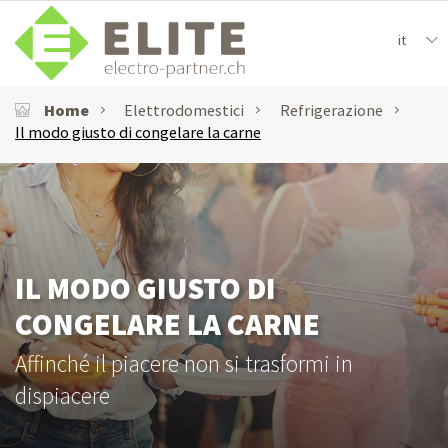
it
Home
Elettrodomestici
Refrigerazione
Il modo giusto di congelare la carne
IL MODO GIUSTO DI
CONGELARE LA CARNE
Affinché il piacere non si trasformi in
dispiacere