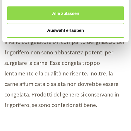
Non conservate troppo a lungo i cibi.
Alle zulassen
Meglio non così
Auswahl erlauben
Il vano congelatore o il comparto del ghiaccio del
frigorifero non sono abbastanza potenti per
surgelare la carne. Essa congela troppo
lentamente e la qualità ne risente. Inoltre, la
carne affumicata o salata non dovrebbe essere
congelata. Prodotti del genere si conservano in
frigorifero, se sono confezionati bene.