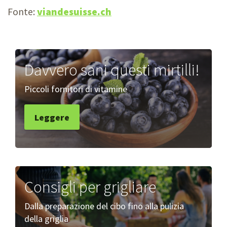
Fonte:
viandesuisse.ch
Davvero sani questi mirtilli!
Piccoli fornitori di vitamine
Leggere
Consigli per grigliare
Dalla preparazione del cibo fino alla pulizia
della griglia