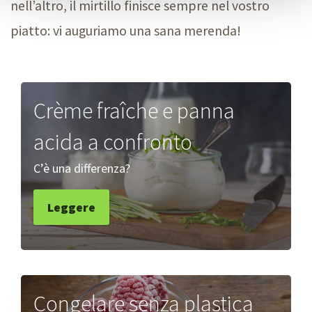
nell’altro, il mirtillo finisce sempre nel vostro
piatto: vi auguriamo una sana merenda!
Crème fraîche e panna
acida a confronto
C’è una differenza?
Leggere
Congelare senza plastica