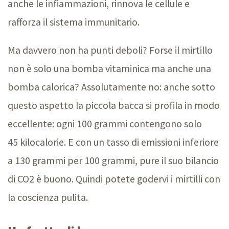
anche le infiammazioni, rinnova le cellule e
rafforza il sistema immunitario.
Ma davvero non ha punti deboli? Forse il mirtillo
non è solo una bomba vitaminica ma anche una
bomba calorica? Assolutamente no: anche sotto
questo aspetto la piccola bacca si profila in modo
eccellente: ogni
100 grammi
contengono solo
45 kilocalorie
. E con un tasso di emissioni inferiore
a
130 grammi
per
100 grammi
, pure il suo bilancio
di CO
2
è buono. Quindi potete godervi i mirtilli con
la coscienza pulita.