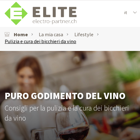
it
Home
La mia casa
Lifestyle
Pulizia e cura dei bicchieri da vino
PURO GODIMENTO DEL VINO
Consigli per la pulizia e la cura dei bicchieri
da vino