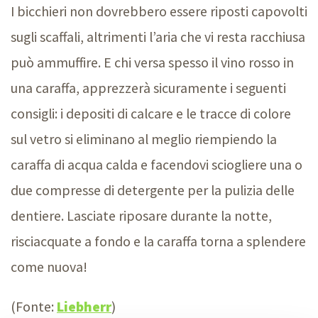
I bicchieri non dovrebbero essere riposti capovolti
sugli scaffali, altrimenti l’aria che vi resta racchiusa
può ammuffire. E chi versa spesso il vino rosso in
una caraffa, apprezzerà sicuramente i seguenti
consigli: i depositi di calcare e le tracce di colore
sul vetro si eliminano al meglio riempiendo la
caraffa di acqua calda e facendovi sciogliere una o
due compresse di detergente per la pulizia delle
dentiere. Lasciate riposare durante la notte,
risciacquate a fondo e la caraffa torna a splendere
come nuova!
(Fonte:
Liebherr
)