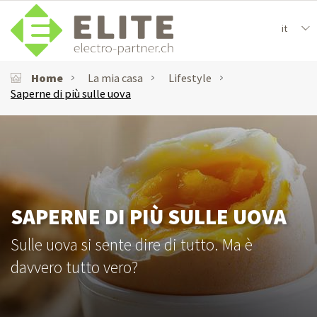
it
Home
La mia casa
Lifestyle
Saperne di più sulle uova
SAPERNE DI PIÙ SULLE UOVA
Sulle uova si sente dire di tutto. Ma è
davvero tutto vero?