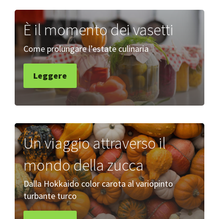
È il momento dei vasetti
Come prolungare l’estate culinaria
Leggere
Un viaggio attraverso il
mondo della zucca
Dalla Hokkaido color carota al variopinto
turbante turco