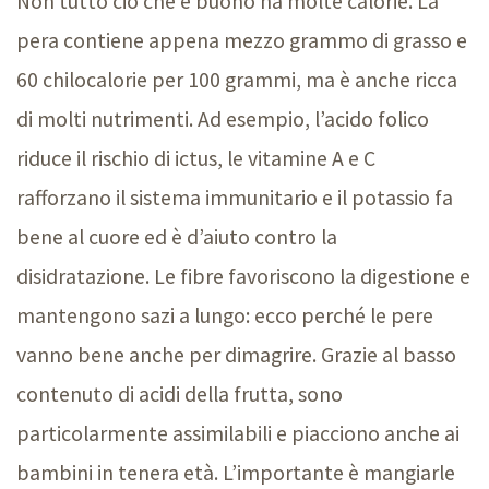
Non tutto ciò che è buono ha molte calorie. La
pera contiene appena mezzo grammo di grasso e
60 chilocalorie per
100 grammi
, ma è anche ricca
di molti nutrimenti. Ad esempio, l’acido folico
riduce il rischio di ictus, le vitamine A e C
rafforzano il sistema immunitario e il potassio fa
bene al cuore ed è d’aiuto contro la
disidratazione. Le fibre favoriscono la digestione e
mantengono sazi a lungo: ecco perché le pere
vanno bene anche per dimagrire. Grazie al basso
contenuto di acidi della frutta, sono
particolarmente assimilabili e piacciono anche ai
bambini in tenera età. L’importante è mangiarle