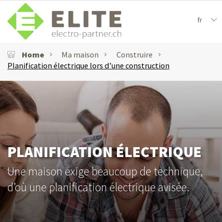
fr
Home
Ma maison
Construire
Planification électrique lors d’une construction
PLANIFICATION ÉLECTRIQUE
Une maison exige beaucoup de technique,
d’où une planification électrique avisée.