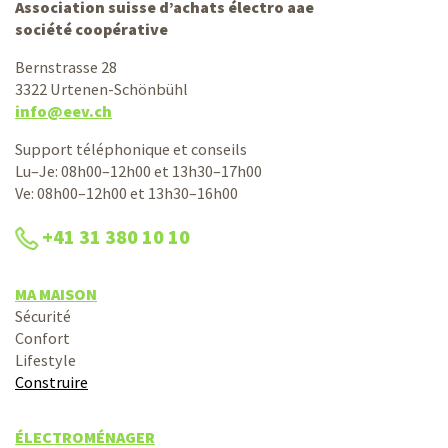
Association suisse d’achats électro aae
société coopérative
Bernstrasse 28
3322 Urtenen-Schönbühl
info@eev.ch
Support téléphonique et conseils
Lu–Je: 08h00–12h00 et 13h30–17h00
Ve: 08h00–12h00 et 13h30–16h00
+41 31 380 10 10
MA MAISON
Sécurité
Confort
Lifestyle
Construire
ÉLECTROMÉNAGER