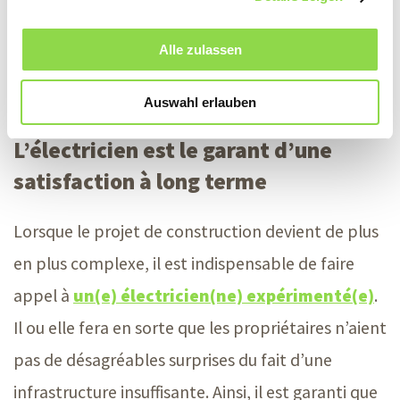
station de recharge
est-il prévu ? Toutes ces
Alle zulassen
décisions nécessitent une installation électrique
étendue en conséquence.
Auswahl erlauben
L’électricien est le garant d’une
satisfaction à long terme
Lorsque le projet de construction devient de plus
en plus complexe, il est indispensable de faire
appel à
un(e) électricien(ne) expérimenté(e)
.
Il ou elle fera en sorte que les propriétaires n’aient
pas de désagréables surprises du fait d’une
infrastructure insuffisante. Ainsi, il est garanti que