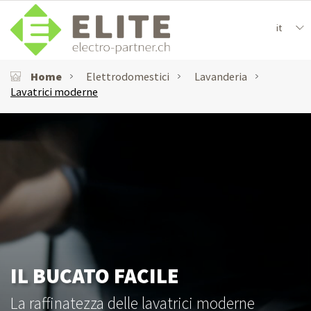
it
Home
Elettrodomestici
Lavanderia
Lavatrici moderne
IL BUCATO FACILE
La raffinatezza delle lavatrici moderne