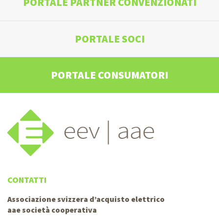
PORTALE PARTNER CONVENZIONATI
PORTALE SOCI
PORTALE CONSUMATORI
CONTATTI
Associazione svizzera d’acquisto elettrico
aae società cooperativa