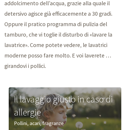
addolcimento dell’acqua, grazie alla quale il
detersivo agisce già efficacemente a
30 gradi
.
Oppure il pratico programma di pulizia del
tamburo, che vi toglie il disturbo di «lavare la
lavatrice». Come potete vedere, le lavatrici
moderne posso fare molto. E voi
laverete …
girandovi i pollici.
Il lavaggio giusto in caso di
allergie
Pollini, acari, fragranze