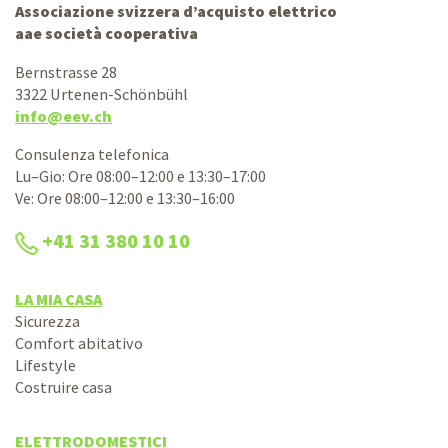
Associazione svizzera d’acquisto elettrico
aae società cooperativa
Bernstrasse 28
3322 Urtenen-Schönbühl
info@eev.ch
Consulenza telefonica
Lu–Gio: Ore 08:00–12:00 e 13:30–17:00
Ve: Ore 08:00–12:00 e 13:30–16:00
+41 31 380 10 10
LA MIA CASA
Sicurezza
Comfort abitativo
Lifestyle
Costruire casa
ELETTRODOMESTICI