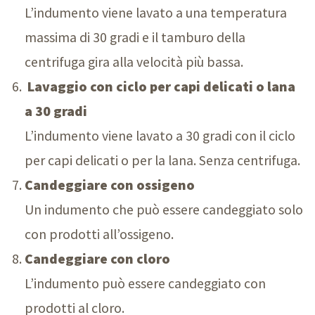
L’indumento viene lavato a una temperatura
massima di 3
0 g
radi e il tamburo della
centrifuga gira alla velocità più bassa.
Lavaggio con ciclo per capi delicati o lana
a 3
0 g
radi
L’indumento viene lavato a 3
0 g
radi con il ciclo
per capi delicati o per la lana. Senza centrifuga.
Candeggiare con ossigeno
Un indumento che può essere candeggiato solo
con prodotti all’ossigeno.
Candeggiare con cloro
L’indumento può essere candeggiato con
prodotti al cloro.