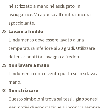
né strizzato a mano né asciugato in
asciugatrice. Va appeso all’ombra ancora
sgocciolante.
Lavare a freddo
L’indumento deve essere lavato a una
temperatura inferiore ai 3
0 g
radi. Utilizzare
detersivi adatti al lavaggio a freddo.
Non lavare a mano
L’indumento non diventa pulito se lo si lava a
mano.
Non strizzare
Questo simbolo si trova sui tessili giapponesi.
Per motivi di esportazione si incontra sempre