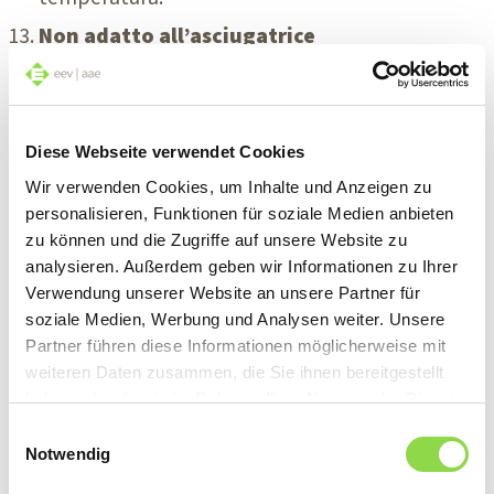
Non adatto all’asciugatrice
L’indumento si rovina se viene asciugato in
asciugatrice.
Stiratura generalmente consentita
Diese Webseite verwendet Cookies
L’indumento può essere stirato.
Wir verwenden Cookies, um Inhalte und Anzeigen zu
personalisieren, Funktionen für soziale Medien anbieten
Stirare a bassa temperatura
zu können und die Zugriffe auf unsere Website zu
L’indumento deve essere stirato a bassa
analysieren. Außerdem geben wir Informationen zu Ihrer
Verwendung unserer Website an unsere Partner für
temperatura. Le alte temperature possono
soziale Medien, Werbung und Analysen weiter. Unsere
danneggiarne il materiale.
Partner führen diese Informationen möglicherweise mit
weiteren Daten zusammen, die Sie ihnen bereitgestellt
Stirare a temperatura media
haben oder die sie im Rahmen Ihrer Nutzung der Dienste
L’indumento può essere stirato solo a
gesammelt haben.
Einwilligungsauswahl
Notwendig
temperatura media.