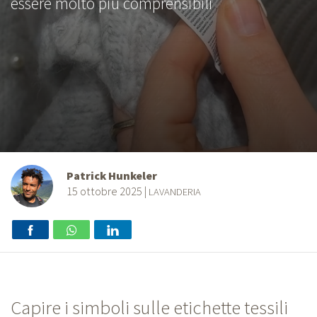
essere molto più comprensibili
Patrick Hunkeler
15 ottobre 2025
|
LAVANDERIA
Capire i simboli sulle etichette tessili