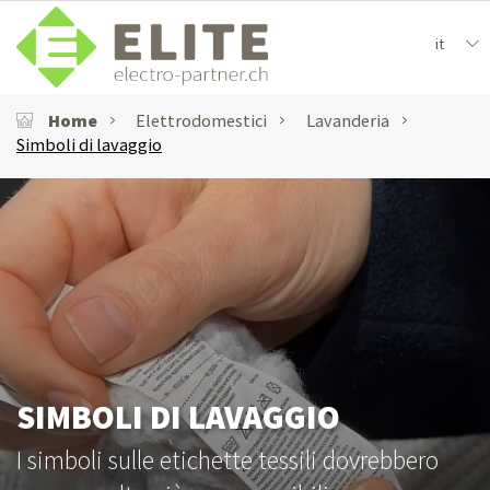
it
Home
Elettrodomestici
Lavanderia
Simboli di lavaggio
SIMBOLI DI LAVAGGIO
I simboli sulle etichette tessili dovrebbero