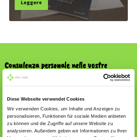
Leggere
Consulenza personale nelle vostre
vicinanze.
Diese Webseite verwendet Cookies
o
Wir verwenden Cookies, um Inhalte und Anzeigen zu
personalisieren, Funktionen für soziale Medien anbieten
Utilizzare la mia posizione
zu können und die Zugriffe auf unsere Website zu
analysieren. Außerdem geben wir Informationen zu Ihrer