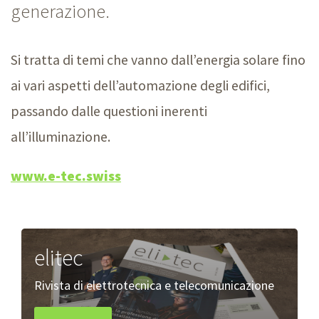
generazione.
Si tratta di temi che vanno dall’energia solare fino
ai vari aspetti dell’automazione degli edifici,
passando dalle questioni inerenti
all’illuminazione.
www.e-tec.swiss
elitec
Rivista di elettrotecnica e telecomunicazione