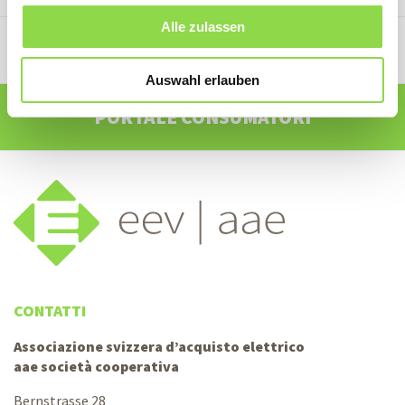
Alle zulassen
PORTALE SOCI
Auswahl erlauben
PORTALE CONSUMATORI
CONTATTI
Associazione svizzera d’acquisto elettrico
aae società cooperativa
Bernstrasse 28