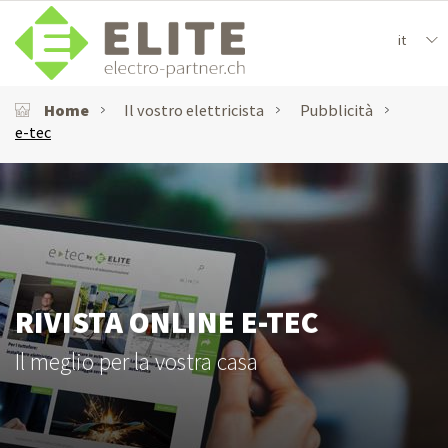
it
Home
Il vostro elettricista
Pubblicità
e-tec
RIVISTA ONLINE E-TEC
Il meglio per la vostra casa