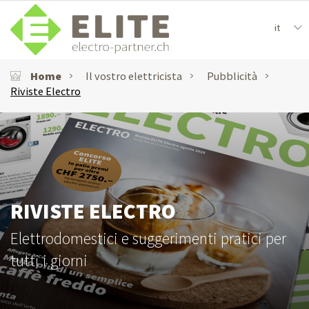
it
Home
Il vostro elettricista
Pubblicità
Riviste Electro
RIVISTE ELECTRO
Elettrodomestici e suggerimenti pratici per
tutti i giorni