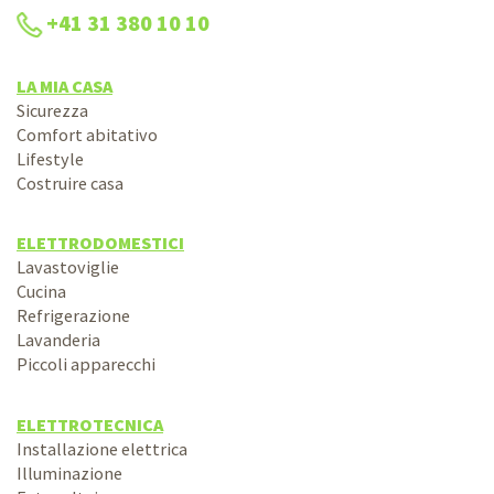
+41 31 380 10 10
LA MIA CASA
Sicurezza
Comfort abitativo
Lifestyle
Costruire casa
ELETTRODOMESTICI
Lavastoviglie
Cucina
Refrigerazione
Lavanderia
Piccoli apparecchi
ELETTROTECNICA
Installazione elettrica
Illuminazione