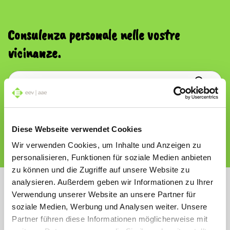
Consulenza personale nelle vostre
vicinanze.
o
Utilizzare la mia posizione
Diese Webseite verwendet Cookies
Wir verwenden Cookies, um Inhalte und Anzeigen zu
personalisieren, Funktionen für soziale Medien anbieten
zu können und die Zugriffe auf unsere Website zu
analysieren. Außerdem geben wir Informationen zu Ihrer
Verwendung unserer Website an unsere Partner für
soziale Medien, Werbung und Analysen weiter. Unsere
Tutte le novità ed i suggerimenti direttamente
Partner führen diese Informationen möglicherweise mit