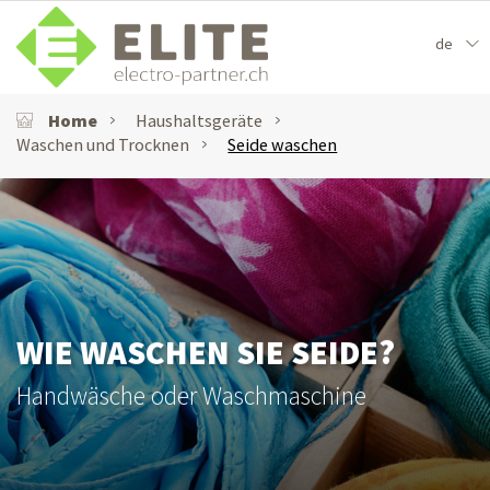
de
Home
Haushaltsgeräte
Waschen und Trocknen
Seide waschen
WIE WASCHEN SIE SEIDE?
Handwäsche oder Waschmaschine