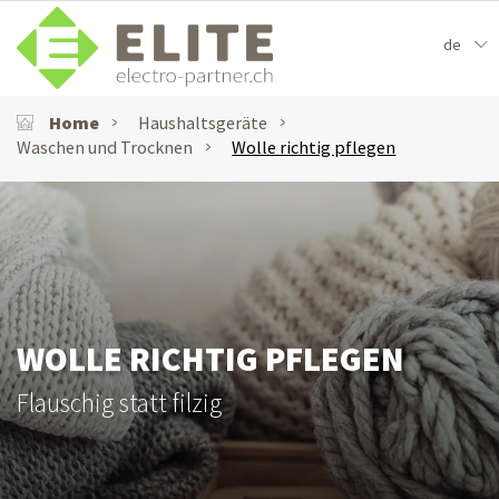
de
Home
Haushaltsgeräte
Waschen und Trocknen
Wolle richtig pflegen
WOLLE RICHTIG PFLEGEN
Flauschig statt filzig