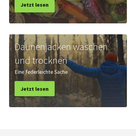
Jetzt lesen
Daunenjacken waschen
und trocknen
Eine federleichte Sache
Jetzt lesen