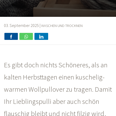
03. September 2025
|
WASCHEN UND TROCKNEN
Es gibt doch nichts Schöneres, als an
kalten Herbsttagen einen kuschelig-
warmen Wollpullover zu tragen. Damit
Ihr Lieblingspulli aber auch schön
flauschig bleibt und nicht filzig wird,