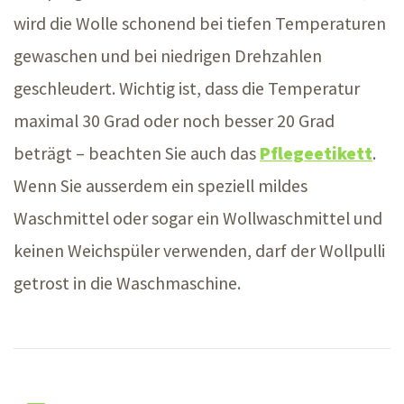
wird die Wolle schonend bei tiefen Temperaturen
gewaschen und bei niedrigen Drehzahlen
geschleudert. Wichtig ist, dass die Temperatur
maximal 3
0 G
rad oder noch besser 2
0 G
rad
beträg
t –
beachten Sie auch das
Pflegeetikett
.
Wenn Sie ausserdem ein speziell mildes
Waschmittel oder sogar ein Wollwaschmittel und
keinen Weichspüler verwenden, darf der Wollpulli
getrost in die Waschmaschine.