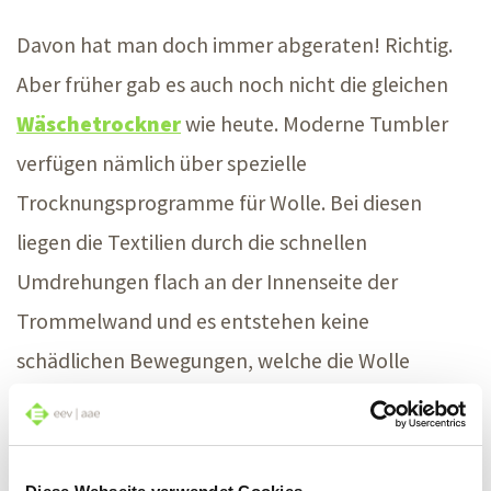
Davon hat man doch immer abgeraten! Richtig.
Aber früher gab es auch noch nicht die gleichen
Wäschetrockner
wie heute. Moderne Tumbler
verfügen nämlich über spezielle
Trocknungsprogramme für Wolle. Bei diesen
liegen die Textilien durch die schnellen
Umdrehungen flach an der Innenseite der
Trommelwand und es entstehen keine
schädlichen Bewegungen, welche die Wolle
schrumpfen oder verfilzen lassen. Trotzdem gilt
natürlich auch hier: Immer das Pflegeetikett
beachten. Und auf keinen Fall sollten Sie die Wolle