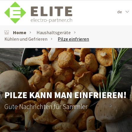
de
Home
Haushaltsgeräte
Kühlen und Gefrieren
Pilze einfrieren
PILZE KANN MAN EINFRIEREN!
Gute Nachrichten für Sammler