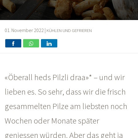
01. November 2022
|
KÜHLEN UND GEFRIEREN
«Öberall heds Pilzli
draa»* –
und wir
lieben es. So sehr, dass wir die frisch
gesammelten Pilze am liebsten noch
Wochen oder Monate später
geniessen würden. Aber das geht ja