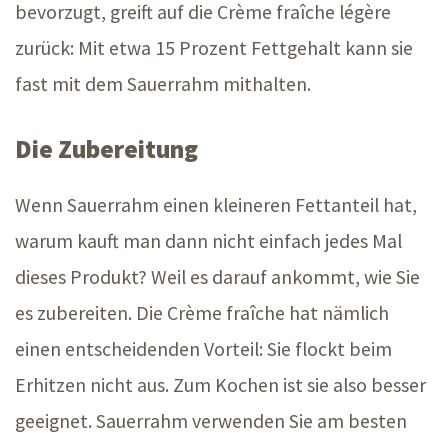
bevorzugt, greift auf die Crème fraîche légère
zurück: Mit etwa
15 Prozent
Fettgehalt kann sie
fast mit dem Sauerrahm mithalten.
Die Zubereitung
Wenn Sauerrahm einen kleineren Fettanteil hat,
warum kauft man dann nicht einfach jedes Mal
dieses Produkt? Weil es darauf ankommt, wie Sie
es zubereiten. Die Crème fraîche hat nämlich
einen entscheidenden Vorteil: Sie flockt beim
Erhitzen nicht aus. Zum Kochen ist sie also besser
geeignet. Sauerrahm verwenden Sie am besten