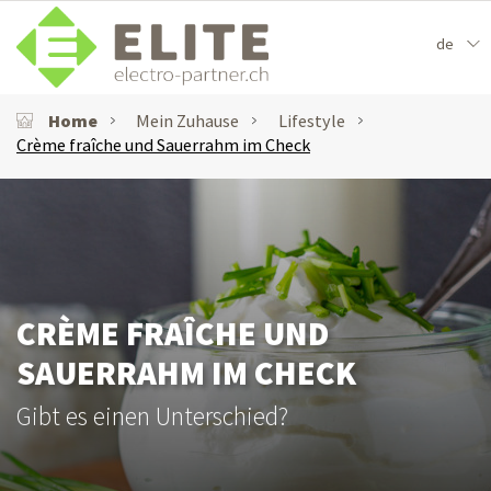
de
Home
Mein Zuhause
Lifestyle
Crème fraîche und Sauerrahm im Check
CRÈME FRAÎCHE UND
SAUERRAHM IM CHECK
Gibt es einen Unterschied?