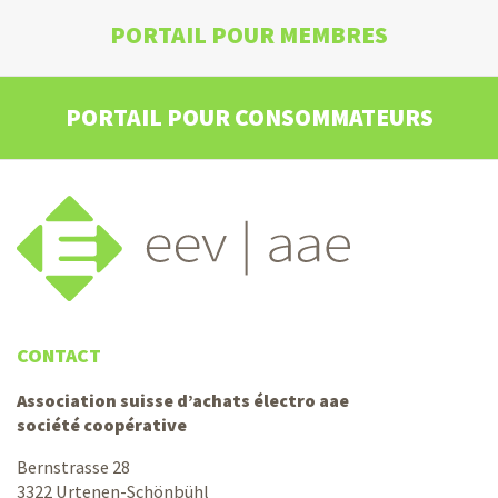
PORTAIL POUR MEMBRES
PORTAIL POUR CONSOMMATEURS
CONTACT
Association suisse d’achats électro aae
société coopérative
Bernstrasse 28
3322 Urtenen-Schönbühl