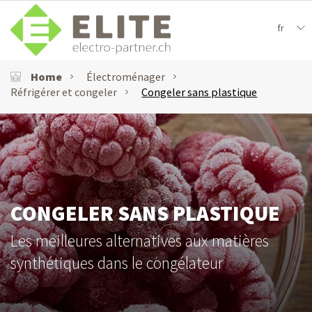
fr
Home
Électroménager
Réfrigérer et congeler
Congeler sans plastique
CONGELER SANS PLASTIQUE
Les meilleures alternatives aux matières
synthétiques dans le congélateur