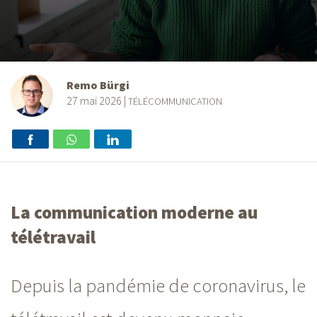
Remo Bürgi
27 mai 2026
|
TÉLÉCOMMUNICATION
La communication moderne au
télétravail
Depuis la pandémie de coronavirus, le