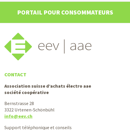
PORTAIL POUR CONSOMMATEURS
CONTACT
Association suisse d’achats électro aae
société coopérative
Bernstrasse 28
3322 Urtenen-Schönbühl
info@eev.ch
Support téléphonique et conseils